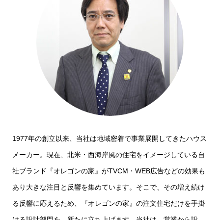
1977年の創立以来、当社は地域密着で事業展開してきたハウス
メーカー。現在、北米・西海岸風の住宅をイメージしている自
社ブランド『オレゴンの家』がTVCM・WEB広告などの効果も
あり大きな注目と反響を集めています。そこで、その増え続け
る反響に応えるため、『オレゴンの家』の注文住宅だけを手掛
ける設計部門を、新たに立ち上げます。当社は、営業から設