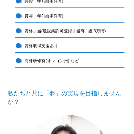
昇給：年1回(条件有)
賞与：年2回(条件有)
資格手当(建設業許可登録手当有 1級 3万円)
資格取得支援あり
海外研修有(オレゴン州) など
私たちと共に「夢」の実現を目指しません
か？