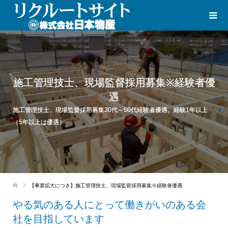
施工管理技士、現場監督採用募集※経験者優
遇
施工管理技士、現場監督採用募集30代～50代経験者優遇。経験1年以上
（5年以上は優遇）
【事業拡大につき】施工管理技士、現場監督採用募集※経験者優遇
やる気のある人にとって働きがいのある会
社を目指しています