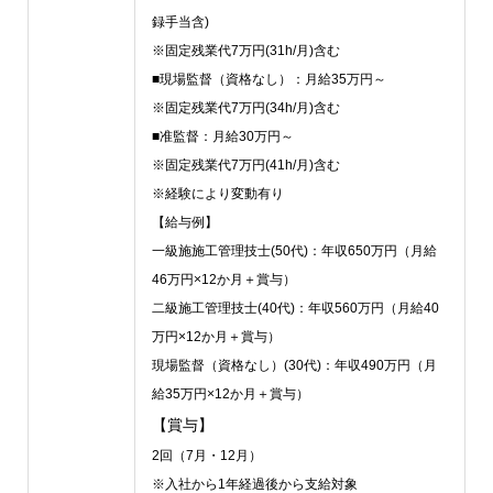
録手当含)
※固定残業代7万円(31h/月)含む
■現場監督（資格なし）：月給35万円～
※固定残業代7万円(34h/月)含む
■准監督：月給30万円～
※固定残業代7万円(41h/月)含む
※経験により変動有り
【給与例】
一級施施工管理技士(50代)：年収650万円（月給
46万円×12か月＋賞与）
二級施工管理技士(40代)：年収560万円（月給40
万円×12か月＋賞与）
現場監督（資格なし）(30代)：年収490万円（月
給35万円×12か月＋賞与）
【賞与】
2回（7月・12月）
※入社から1年経過後から支給対象