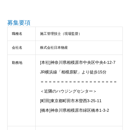
募集要項
職種名
施工管理技士（現場監督）
会社名
株式会社日本物産
[本社]神奈川県相模原市中央区中央4-12-7
勤務地
JR横浜線「相模原駅」より徒歩15分
＝＝＝＝＝＝＝＝＝＝＝＝＝＝＝＝＝＝＝
＜近隣のハウジングセンター＞
[町田]東京都町田市木曽西3-25-11
[橋本]神奈川県相模原市緑区橋本1-3-2