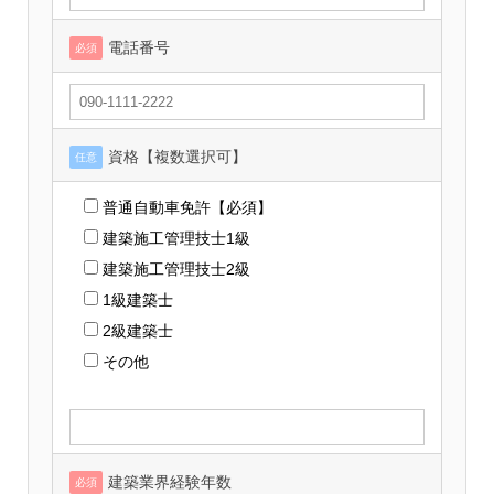
電話番号
必須
資格【複数選択可】
任意
普通自動車免許【必須】
建築施工管理技士1級
建築施工管理技士2級
1級建築士
2級建築士
その他
建築業界経験年数
必須