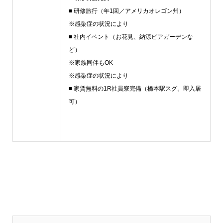
■ 研修旅行（年1回／アメリカオレゴン州）
※感染症の状況により
■ 社内イベント（お花見、納涼ビアガーデンな
ど）
※家族同伴もOK
※感染症の状況により
■ 家賃無料の1R社員寮完備（橋本駅スグ。即入居
可）